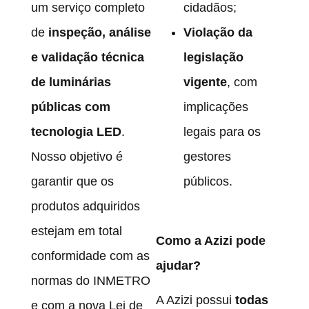
um serviço completo
cidadãos;
de
inspeção, análise
Violação da
e validação técnica
legislação
de luminárias
vigente
, com
públicas com
implicações
tecnologia LED
.
legais para os
Nosso objetivo é
gestores
garantir que os
públicos.
produtos adquiridos
estejam em total
Como a Azizi pode
conformidade com as
ajudar?
normas do INMETRO
A Azizi possui
todas
e com a nova Lei de