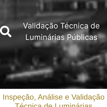
Validação Técnica de
Luminárias Públicas
Inspeção, Análise e Validação
Técnica de Luminárias