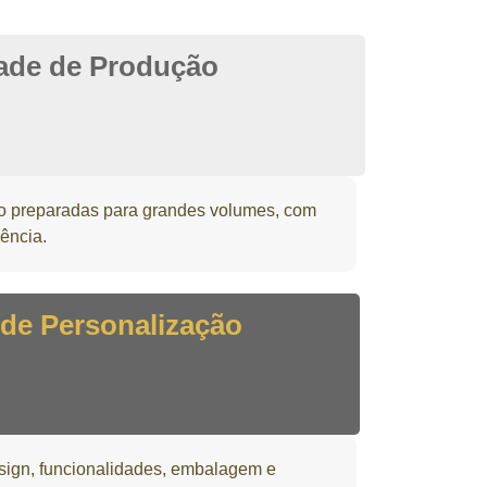
ade de Produção
ão preparadas para grandes volumes, com
iência.
 de Personalização
sign, funcionalidades, embalagem e