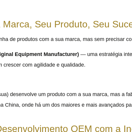
 Marca, Seu Produto, Seu Suc
inha de produtos com a sua marca, mas sem precisar con
ginal Equipment Manufacturer)
— uma estratégia inte
 crescer com agilidade e qualidade.
) desenvolve um produto com a sua marca, mas a fabri
 na China, onde há um dos maiores e mais avançados pa
Desenvolvimento OEM com a Ind