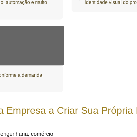
ão, automação e muito
identidade visual do pr
onforme a demanda
a Empresa a Criar Sua Própria
 engenharia, comércio