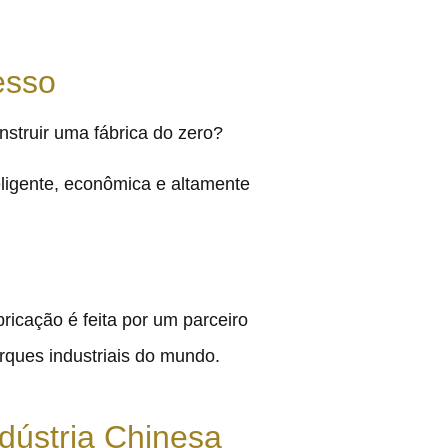
esso
struir uma fábrica do zero?
ligente, econômica e altamente
cação é feita por um parceiro
rques industriais do mundo.
ústria Chinesa