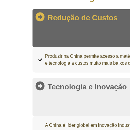
Redução de Custos
Produzir na China permite acesso a maté
e tecnologia a custos muito mais baixos 
Tecnologia e Inovação
A China é líder global em inovação indust