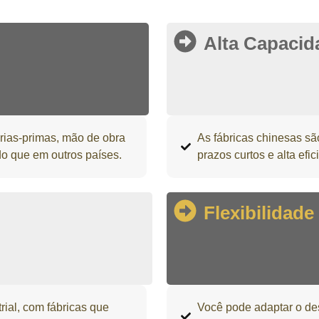
Alta Capacid
rias-primas, mão de obra
As fábricas chinesas s
do que em outros países.
prazos curtos e alta efic
Flexibilidade
rial, com fábricas que
Você pode adaptar o de